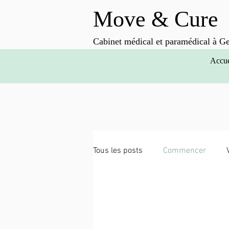
Move & Cure
Cabinet médical et paramédical à G
Accue
Tous les posts
Commencer